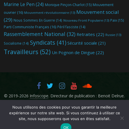
Marine Le Pen
(24)
Mouvement
Monique Pinçon-Charlot
(15)
Mouvement social
ouvrier
(16)
Mouvement révolutionnaire
(13)
(29)
Nous Sommes En Guerre
(14)
Paix
(15)
Nouveau Front Populaire
(13)
Parti Communiste Français
(16)
Péril fasciste
(14)
Rassemblement National
(32)
Retraites
(22)
Russie
(13)
Syndicats
(41)
Sécurité sociale
(21)
Socialisme
(14)
Travailleurs
(52)
Un Pognon de Dingue
(22)
© 2019-2026
Infoscope
. Directeur de publication : Benoit Delrue.
Nous utilisons des cookies pour vous garantir la meilleure
expérience sur notre site web. Si vous continuez à utiliser ce
site, nous supposerons que vous en êtes satisfait.
OK