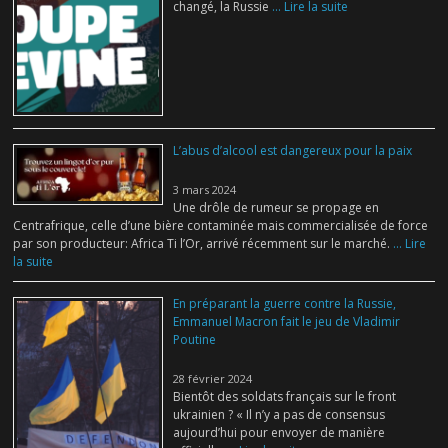
changé, la Russie
... Lire la suite
L’abus d’alcool est dangereux pour la paix
3 mars 2024
Une drôle de rumeur se propage en
Centrafrique, celle d’une bière contaminée mais commercialisée de force
par son producteur: Africa Ti l’Or, arrivé récemment sur le marché.
... Lire
la suite
En préparant la guerre contre la Russie,
Emmanuel Macron fait le jeu de Vladimir
Poutine
28 février 2024
Bientôt des soldats français sur le front
ukrainien ? « Il n’y a pas de consensus
aujourd’hui pour envoyer de manière