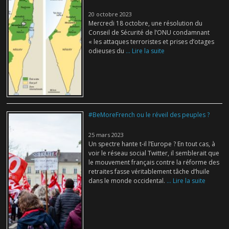
20 octobre 2023
Mercredi 18 octobre, une résolution du
Conseil de Sécurité de l’ONU condamnant
« les attaques terroristes et prises d’otages
odieuses du
... Lire la suite
#BeMoreFrench ou le réveil des peuples ?
25 mars 2023
Un spectre hante t-il l’Europe ? En tout cas, à
voir le réseau social Twitter, il semblerait que
le mouvement français contre la réforme des
retraites fasse véritablement tâche d’huile
dans le monde occidental.
... Lire la suite