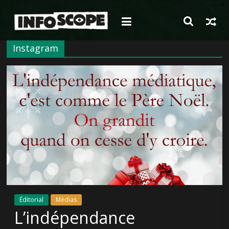
Passer
au
contenu
Instagram
Éditorial
Médias
L’indépendance