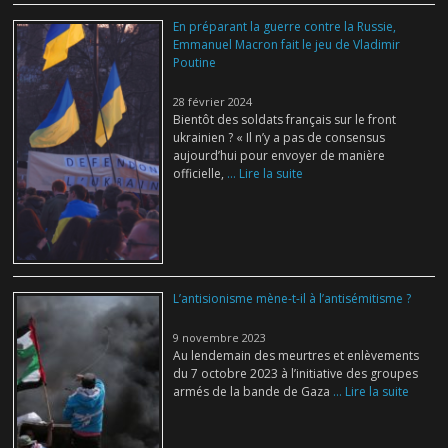
En préparant la guerre contre la Russie,
Emmanuel Macron fait le jeu de Vladimir
Poutine
28 février 2024
Bientôt des soldats français sur le front
ukrainien ? « Il n’y a pas de consensus
aujourd’hui pour envoyer de manière
officielle,
... Lire la suite
L’antisionisme mène-t-il à l’antisémitisme ?
9 novembre 2023
Au lendemain des meurtres et enlèvements
du 7 octobre 2023 à l’initiative des groupes
armés de la bande de Gaza
... Lire la suite