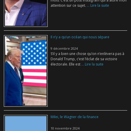
mois. C’est un post Instagram qui a attiré mon
attention sur ce sujet.
... Lire la suite
Il n’y a qu’un océan qui nous sépare
9 décembre 2024
S’il y a bien une chose qu’on n’enlèvera pas à
Donald Trump, c’est l’éclat de sa victoire
électorale. Elle est
... Lire la suite
Milei, le Wagner de la finance
10 novembre 2024