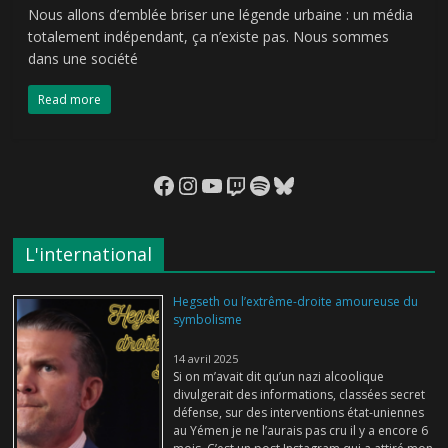
Nous allons d’emblée briser une légende urbaine : un média
totalement indépendant, ça n’existe pas. Nous sommes
dans une société
Read more
Facebook
Instagram
YouTube
Twitch
Spotify
Bluesky
L'international
Hegseth ou l’extrême-droite amoureuse du
symbolisme
14 avril 2025
Si on m’avait dit qu’un nazi alcoolique
divulgerait des informations, classées secret
défense, sur des interventions état-uniennes
au Yémen je ne l’aurais pas cru il y a encore 6