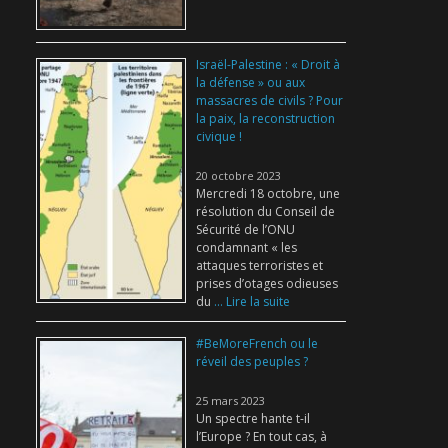
Israël-Palestine : « Droit à
la défense » ou aux
massacres de civils ? Pour
la paix, la reconstruction
civique !
20 octobre 2023
Mercredi 18 octobre, une
résolution du Conseil de
Sécurité de l’ONU
condamnant « les
attaques terroristes et
prises d’otages odieuses
du
... Lire la suite
#BeMoreFrench ou le
réveil des peuples ?
25 mars 2023
Un spectre hante t-il
l’Europe ? En tout cas, à