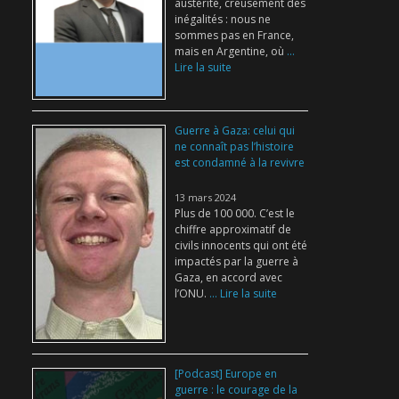
austérité, creusement des
inégalités : nous ne
sommes pas en France,
mais en Argentine, où
...
Lire la suite
Guerre à Gaza: celui qui
ne connaît pas l’histoire
est condamné à la revivre
13 mars 2024
Plus de 100 000. C’est le
chiffre approximatif de
civils innocents qui ont été
impactés par la guerre à
Gaza, en accord avec
l’ONU.
... Lire la suite
[Podcast] Europe en
guerre : le courage de la