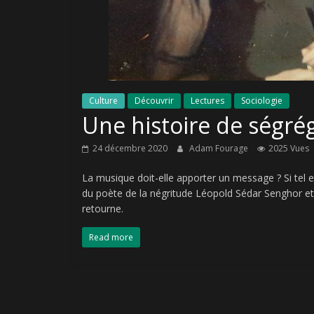
Culture
Découvrir
Lectures
Sociologie
Une histoire de ségré
24 décembre 2020
Adam Fourage
2025 Vues
La musique doit-elle apporter un message ? Si tel est 
du poète de la négritude Léopold Sédar Senghor e
retourne.
Read more