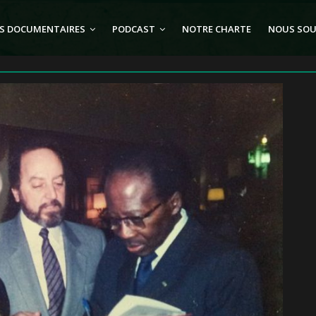
S DOCUMENTAIRES
PODCAST
NOTRE CHARTE
NOUS SOU