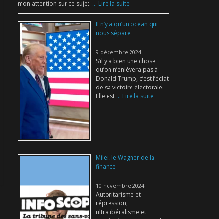
mon attention sur ce sujet.
... Lire la suite
Il n’y a qu’un océan qui
nous sépare
9 décembre 2024
S’il y a bien une chose
qu’on n’enlèvera pas à
Donald Trump, c’est l’éclat
de sa victoire électorale.
Elle est
... Lire la suite
Milei, le Wagner de la
finance
10 novembre 2024
Autoritarisme et
répression,
ultralibéralisme et