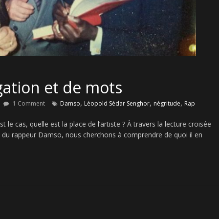
gation et de mots
,
,
,
1 Comment
Damso
Léopold Sédar Senghor
négritude
Rap
le cas, quelle est la place de l’artiste ? À travers la lecture croisée
t du rappeur Damso, nous cherchons à comprendre de quoi il en