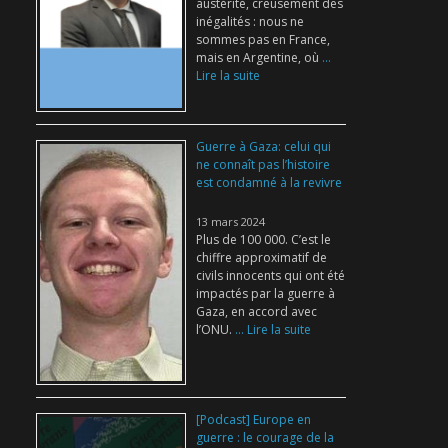
austérité, creusement des
inégalités : nous ne
sommes pas en France,
mais en Argentine, où
...
Lire la suite
Guerre à Gaza: celui qui
ne connaît pas l’histoire
est condamné à la revivre
13 mars 2024
Plus de 100 000. C’est le
chiffre approximatif de
civils innocents qui ont été
impactés par la guerre à
Gaza, en accord avec
l’ONU.
... Lire la suite
[Podcast] Europe en
guerre : le courage de la