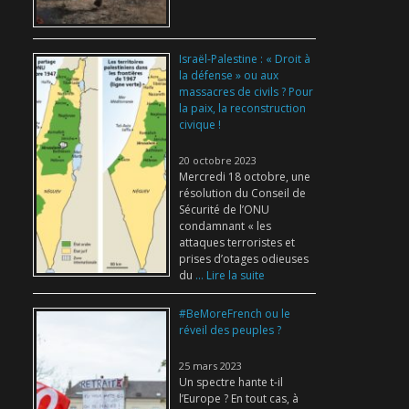
Israël-Palestine : « Droit à
la défense » ou aux
massacres de civils ? Pour
la paix, la reconstruction
civique !
20 octobre 2023
Mercredi 18 octobre, une
résolution du Conseil de
Sécurité de l’ONU
condamnant « les
attaques terroristes et
prises d’otages odieuses
du
... Lire la suite
#BeMoreFrench ou le
réveil des peuples ?
25 mars 2023
Un spectre hante t-il
l’Europe ? En tout cas, à