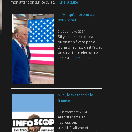
mon attention sur ce sujet.
... Lire la suite
Il n’y a qu’un océan qui
nous sépare
9 décembre 2024
S’il y a bien une chose
qu’on n’enlèvera pas à
Donald Trump, c’est l’éclat
de sa victoire électorale.
Elle est
... Lire la suite
Milei, le Wagner de la
finance
10 novembre 2024
Autoritarisme et
répression,
ultralibéralisme et