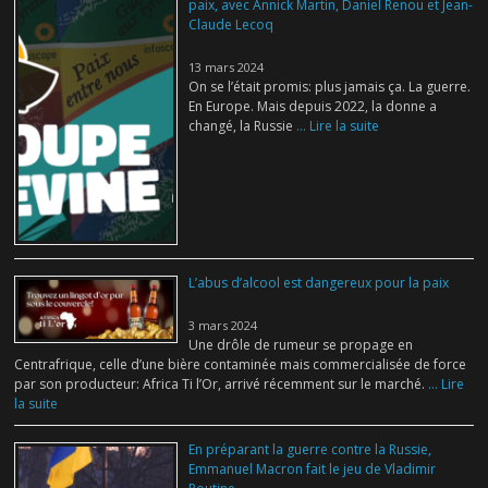
paix, avec Annick Martin, Daniel Renou et Jean-
Claude Lecoq
13 mars 2024
On se l’était promis: plus jamais ça. La guerre.
En Europe. Mais depuis 2022, la donne a
changé, la Russie
... Lire la suite
L’abus d’alcool est dangereux pour la paix
3 mars 2024
Une drôle de rumeur se propage en
Centrafrique, celle d’une bière contaminée mais commercialisée de force
par son producteur: Africa Ti l’Or, arrivé récemment sur le marché.
... Lire
la suite
En préparant la guerre contre la Russie,
Emmanuel Macron fait le jeu de Vladimir