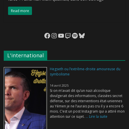
Read more
Facebook
Instagram
YouTube
Twitch
Spotify
Bluesky
L'international
Hegseth ou l’extrême-droite amoureuse du
symbolisme
14 avril 2025
Si on m’avait dit qu’un nazi alcoolique
divulgerait des informations, classées secret
défense, sur des interventions état-uniennes
au Yémen je ne l’aurais pas cru il y a encore 6
mois. C’est un post Instagram qui a attiré mon
attention sur ce sujet.
... Lire la suite