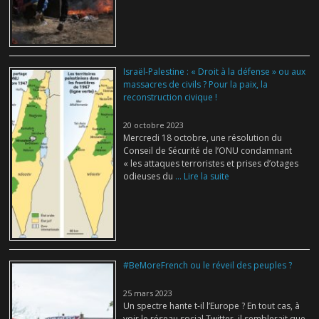
Israël-Palestine : « Droit à la défense » ou aux
massacres de civils ? Pour la paix, la
reconstruction civique !
20 octobre 2023
Mercredi 18 octobre, une résolution du
Conseil de Sécurité de l’ONU condamnant
« les attaques terroristes et prises d’otages
odieuses du
... Lire la suite
#BeMoreFrench ou le réveil des peuples ?
25 mars 2023
Un spectre hante t-il l’Europe ? En tout cas, à
voir le réseau social Twitter, il semblerait que