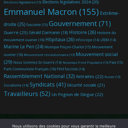
Elections législatives 2024
(20)
Elections législatives
(13)
Emmanuel Macron
(155)
Extrême-
Gouvernement
(71)
droite
(25)
fascisme
(15)
Histoire
(26)
Guerre
(23)
Gérald Darmanin
(18)
Histoire du
Hôpitaux
(26)
mouvement ouvrier
(16)
Infoscope
(14)
LREM
(14)
Marine Le Pen
(24)
Mouvement
Monique Pinçon-Charlot
(15)
Mouvement social
ouvrier
(16)
Mouvement révolutionnaire
(13)
(29)
Nous Sommes En Guerre
(14)
Paix
(15)
Nouveau Front Populaire
(13)
Parti Communiste Français
(16)
Péril fasciste
(14)
Rassemblement National
(32)
Retraites
(22)
Russie
(13)
Syndicats
(41)
Sécurité sociale
(21)
Socialisme
(14)
Travailleurs
(52)
Un Pognon de Dingue
(22)
Nous utilisons des cookies pour vous garantir la meilleure