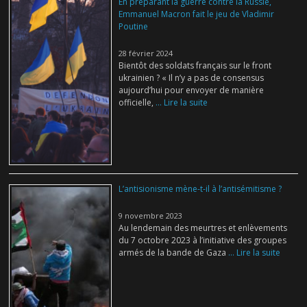
En préparant la guerre contre la Russie,
Emmanuel Macron fait le jeu de Vladimir
Poutine
28 février 2024
Bientôt des soldats français sur le front
ukrainien ? « Il n’y a pas de consensus
aujourd’hui pour envoyer de manière
officielle,
... Lire la suite
L’antisionisme mène-t-il à l’antisémitisme ?
9 novembre 2023
Au lendemain des meurtres et enlèvements
du 7 octobre 2023 à l’initiative des groupes
armés de la bande de Gaza
... Lire la suite