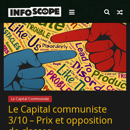
Passer
au
contenu
Le Capital Communiste
Le Capital communiste
3/10 – Prix et opposition