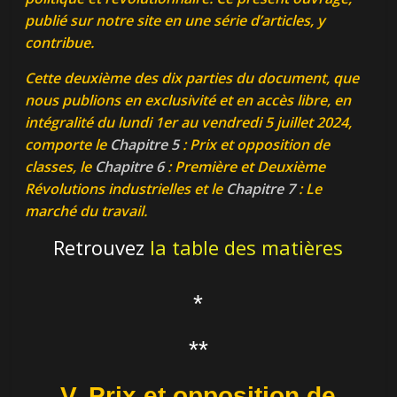
publié sur notre site en une série d’articles, y
contribue.
Cette deuxième des dix parties du document, que
nous publions en exclusivité et en accès libre, en
intégralité du lundi 1er au vendredi 5 juillet 2024,
comporte le
Chapitre 5
:
Prix et opposition de
classes
, le
Chapitre 6
:
Première et Deuxième
Révolutions industrielles
et le
Chapitre 7
:
Le
marché du travail
.
Retrouvez
la table des matières
*
**
V. Prix et opposition de