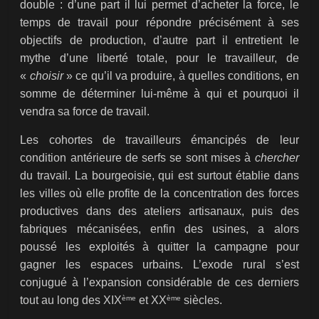
double : d’une part il lui permet d’acheter la force, le
temps de travail pour répondre précisément à ses
objectifs de production, d’autre part il entretient le
mythe d’une liberté totale, pour le travailleur, de
«
choisir
» ce qu’il va produire, à quelles conditions, en
somme de déterminer lui-même à qui et pourquoi il
vendra sa force de travail.
Les cohortes de travailleurs émancipés de leur
condition antérieure de serfs se sont mises à
chercher
du travail. La bourgeoisie, qui est surtout établie dans
les villes où elle profite de la concentration des forces
productives dans des ateliers artisanaux, puis des
fabriques mécanisées, enfin des usines, a alors
poussé les exploités à quitter la campagne pour
gagner les espaces urbains. L’exode rural s’est
conjugué à l’expansion considérable de ces derniers
ème
ème
tout au long des XIX
et XX
siècles.