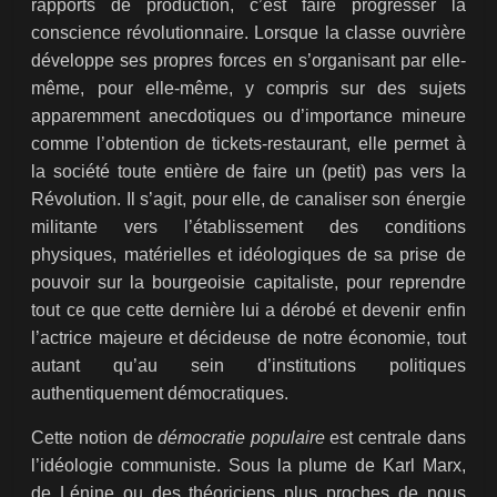
rapports de production, c’est faire progresser la
conscience révolutionnaire. Lorsque la classe ouvrière
développe ses propres forces en s’organisant par elle-
même, pour elle-même, y compris sur des sujets
apparemment anecdotiques ou d’importance mineure
comme l’obtention de tickets-restaurant, elle permet à
la société toute entière de faire un (petit) pas vers la
Révolution. Il s’agit, pour elle, de canaliser son énergie
militante vers l’établissement des conditions
physiques, matérielles et idéologiques de sa prise de
pouvoir sur la bourgeoisie capitaliste, pour reprendre
tout ce que cette dernière lui a dérobé et devenir enfin
l’actrice majeure et décideuse de notre économie, tout
autant qu’au sein d’institutions politiques
authentiquement démocratiques.
Cette notion de
démocratie populaire
est centrale dans
l’idéologie communiste. Sous la plume de Karl Marx,
de Lénine ou des théoriciens plus proches de nous