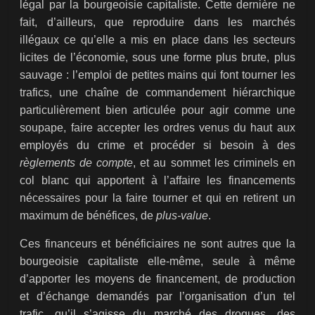
légal par la bourgeoisie capitaliste. Cette dernière ne
fait, d’ailleurs, que reproduire dans les marchés
illégaux ce qu’elle a mis en place dans les secteurs
licites de l’économie, sous une forme plus brute, plus
sauvage : l’emploi de petites mains qui font tourner les
trafics, une chaîne de commandement hiérarchique
particulièrement bien articulée pour agir comme une
soupape, faire accepter les ordres venus du haut aux
employés du crime et procéder si besoin à des
règlements de compte
, et au sommet les criminels en
col blanc qui apportent à l’affaire les financements
nécessaires pour la faire tourner et qui en retirent un
maximum de bénéfices, de
plus-value
.
Ces financeurs et bénéficiaires ne sont autres que la
bourgeoisie capitaliste elle-même, seule à même
d’apporter les moyens de financement, de production
et d’échange demandés par l’organisation d’un tel
trafic, qu’il s’agisse du marché des drogues, des