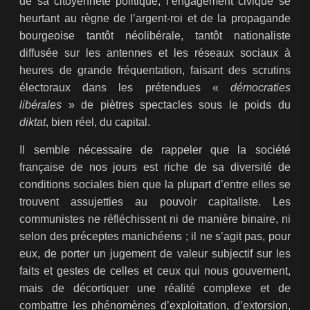
de sa citoyenneté politique, l’engagement civique se
heurtant au règne de l’argent-roi et de la propagande
bourgeoise tantôt néolibérale, tantôt nationaliste
diffusée sur les antennes et les réseaux sociaux à
heures de grande fréquentation, faisant des scrutins
électoraux dans les prétendues «
démocraties
libérales
» de piètres spectacles sous le poids du
diktat
, bien réel, du capital.
Il semble nécessaire de rappeler que la société
française de nos jours est riche de sa diversité de
conditions sociales bien que la plupart d’entre elles se
trouvent assujetties au pouvoir capitaliste. Les
communistes ne réfléchissent ni de manière binaire, ni
selon des préceptes manichéens ; il ne s’agit pas, pour
eux, de porter un jugement de valeur subjectif sur les
faits et gestes de celles et ceux qui nous gouvernent,
mais de décortiquer une réalité complexe et de
combattre les phénomènes d’exploitation, d’extorsion,