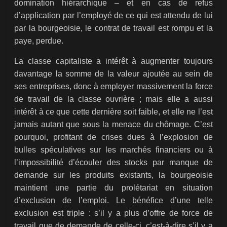
domination hiérarchique – et en cas de refus
d’application par l’employé de ce qui est attendu de lui
par la bourgeoisie, le contrat de travail est rompu et la
paye, perdue.
La classe capitaliste a intérêt à augmenter toujours
davantage la somme de la valeur ajoutée au sein de
ses entreprises, donc à employer massivement la force
de travail de la classe ouvrière ; mais elle a aussi
intérêt à ce que cette dernière soit faible, et elle ne l’est
jamais autant que sous la menace du chômage. C’est
pourquoi, profitant de crises dues à l’explosion de
bulles spéculatives sur les marchés financiers ou à
l’impossibilité d’écouler des stocks par manque de
demande sur les produits existants, la bourgeoisie
maintient une partie du prolétariat en situation
d’exclusion de l’emploi. Le bénéfice d’une telle
exclusion est triple : s’il y a plus d’offre de force de
travail que de demande de celle-ci, c’est-à-dire s’il y a