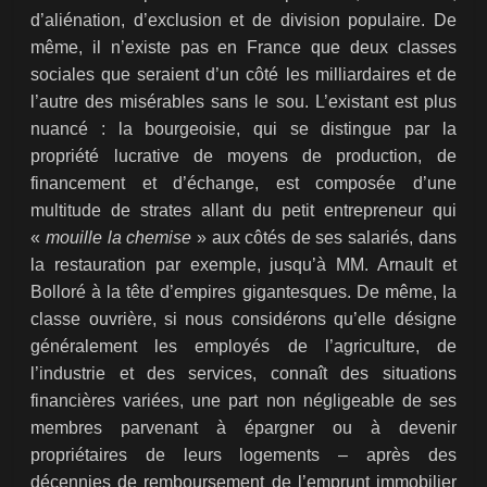
d’aliénation, d’exclusion et de division populaire. De
même, il n’existe pas en France que deux classes
sociales que seraient d’un côté les milliardaires et de
l’autre des misérables sans le sou. L’existant est plus
nuancé : la bourgeoisie, qui se distingue par la
propriété lucrative de moyens de production, de
financement et d’échange, est composée d’une
multitude de strates allant du petit entrepreneur qui
«
mouille la chemise
» aux côtés de ses salariés, dans
la restauration par exemple, jusqu’à MM. Arnault et
Bolloré à la tête d’empires gigantesques. De même, la
classe ouvrière, si nous considérons qu’elle désigne
généralement les employés de l’agriculture, de
l’industrie et des services, connaît des situations
financières variées, une part non négligeable de ses
membres parvenant à épargner ou à devenir
propriétaires de leurs logements – après des
décennies de remboursement de l’emprunt immobilier