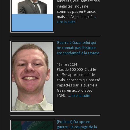
austérité, creusement des
inégalités : nous ne
sommes pas en France,
mais en Argentine, où
...
Lire la suite
Guerre à Gaza: celui qui
ne connaît pas l’histoire
est condamné à la revivre
13 mars 2024
Plus de 100 000. C’est le
chiffre approximatif de
civils innocents qui ont été
impactés par la guerre à
Gaza, en accord avec
l’ONU.
... Lire la suite
[Podcast] Europe en
guerre : le courage de la