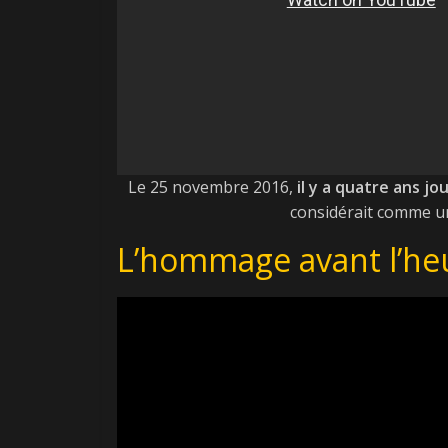
Le 25 novembre 2016,
il y a quatre ans jo
considérait comme un 
L’hommage avant l’he