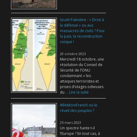
Israël-Palestine : « Droit à
la défense » ou aux
massacres de civils ? Pour
la paix, la reconstruction
civique !
20 octobre 2023
Mercredi 18 octobre, une
résolution du Conseil de
Sécurité de l’ONU
condamnant « les
attaques terroristes et
prises d’otages odieuses
du
... Lire la suite
#BeMoreFrench ou le
réveil des peuples ?
25 mars 2023
Un spectre hante t-il
l’Europe ? En tout cas, à