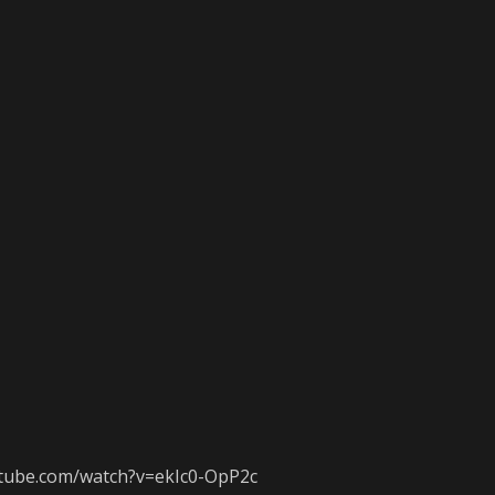
tube.com/watch?v=ekIc0-OpP2c