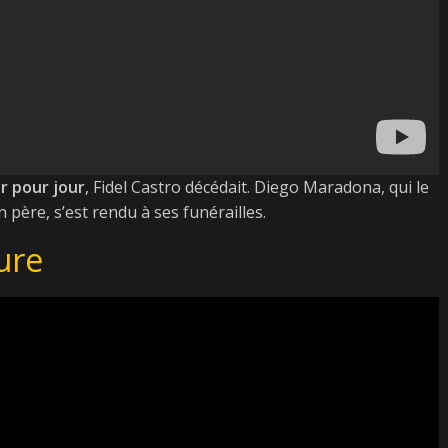
ur pour jour
, Fidel Castro décédait. Diego Maradona, qui le
père, s’est rendu à ses funérailles.
ure