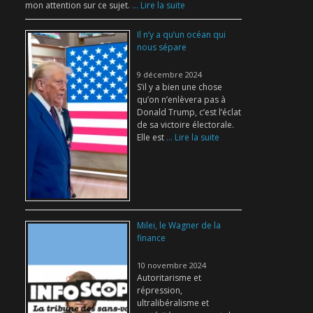
mon attention sur ce sujet.
... Lire la suite
Il n’y a qu’un océan qui
nous sépare
9 décembre 2024
S’il y a bien une chose
qu’on n’enlèvera pas à
Donald Trump, c’est l’éclat
de sa victoire électorale.
Elle est
... Lire la suite
Milei, le Wagner de la
finance
10 novembre 2024
Autoritarisme et
répression,
ultralibéralisme et