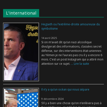
L'international
Hegseth ou l’extrême-droite amoureuse du
symbolisme
14 avril 2025
Si on m’avait dit qu’un nazi alcoolique
divulgerait des informations, classées secret
défense, sur des interventions état-uniennes
au Yémen je ne l’aurais pas cru il y a encore 6
mois. C’est un post Instagram qui a attiré mon
attention sur ce sujet.
... Lire la suite
Il n’y a qu’un océan qui nous sépare
9 décembre 2024
S’il y a bien une chose qu’on n’enlèvera pas à