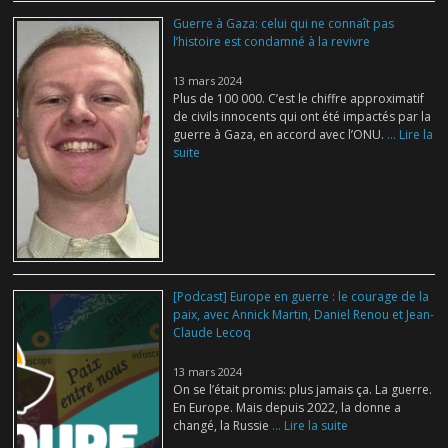
Guerre à Gaza: celui qui ne connaît pas
l’histoire est condamné à la revivre
13 mars 2024
Plus de 100 000. C’est le chiffre approximatif
de civils innocents qui ont été impactés par la
guerre à Gaza, en accord avec l’ONU.
... Lire la
suite
[Podcast] Europe en guerre : le courage de la
paix, avec Annick Martin, Daniel Renou et Jean-
Claude Lecoq
13 mars 2024
On se l’était promis: plus jamais ça. La guerre.
En Europe. Mais depuis 2022, la donne a
changé, la Russie
... Lire la suite