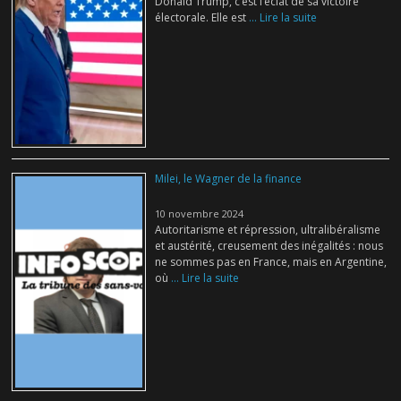
Donald Trump, c’est l’éclat de sa victoire
électorale. Elle est
... Lire la suite
Milei, le Wagner de la finance
10 novembre 2024
Autoritarisme et répression, ultralibéralisme
et austérité, creusement des inégalités : nous
ne sommes pas en France, mais en Argentine,
où
... Lire la suite