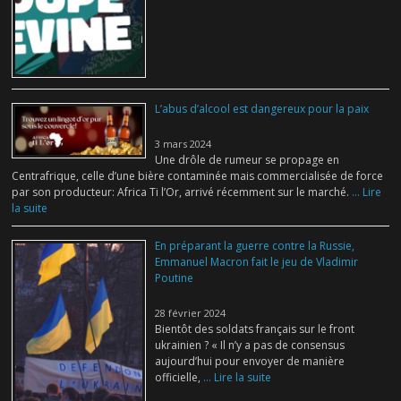
L’abus d’alcool est dangereux pour la paix
3 mars 2024
Une drôle de rumeur se propage en
Centrafrique, celle d’une bière contaminée mais commercialisée de force
par son producteur: Africa Ti l’Or, arrivé récemment sur le marché.
... Lire
la suite
En préparant la guerre contre la Russie,
Emmanuel Macron fait le jeu de Vladimir
Poutine
28 février 2024
Bientôt des soldats français sur le front
ukrainien ? « Il n’y a pas de consensus
aujourd’hui pour envoyer de manière
officielle,
... Lire la suite