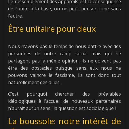
Le rassemblement des appareils est la conséquence
de l’unité à la base, on ne peut penser l’une sans
l’autre.
Être unitaire pour deux
Nous n’avons pas le temps de nous battre avec des
personnes de notre camp social mais qui ne
partagent pas la même opinion, ils ne doivent pas
être des obstacles puisque sans eux nous ne
pouvons vaincre le fascisme, ils sont donc tout
naturellement des alliés.
C’est pourquoi chercher des préalables
idéologiques à l’accueil de nouveaux partenaires
n’aurait aucun sens : la question est sociologique !
La boussole: notre intérêt de