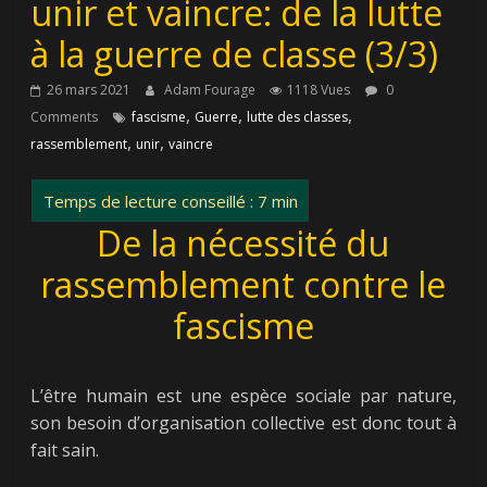
unir et vaincre: de la lutte
à la guerre de classe (3/3)
26 mars 2021
Adam Fourage
1118 Vues
0
,
,
,
Comments
fascisme
Guerre
lutte des classes
,
,
rassemblement
unir
vaincre
De la nécessité du
rassemblement contre le
fascisme
L’être humain est une espèce sociale par nature,
son besoin d’organisation collective est donc tout à
fait sain.