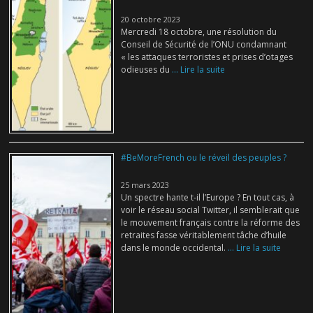
20 octobre 2023
Mercredi 18 octobre, une résolution du
Conseil de Sécurité de l’ONU condamnant
« les attaques terroristes et prises d’otages
odieuses du
... Lire la suite
#BeMoreFrench ou le réveil des peuples ?
25 mars 2023
Un spectre hante t-il l’Europe ? En tout cas, à
voir le réseau social Twitter, il semblerait que
le mouvement français contre la réforme des
retraites fasse véritablement tâche d’huile
dans le monde occidental.
... Lire la suite