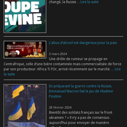
changé, la Russie
... Lire la suite
L’abus d’alcool est dangereux pour la paix
3 mars 2024
Une drôle de rumeur se propage en
Centrafrique, celle d’une bière contaminée mais commercialisée de force
par son producteur: Africa Ti l’Or, arrivé récemment sur le marché.
... Lire
la suite
En préparant la guerre contre la Russie,
Emmanuel Macron fait le jeu de Vladimir
Poutine
28 février 2024
Bientôt des soldats français sur le front
ukrainien ? « Il n’y a pas de consensus
aujourd’hui pour envoyer de manière