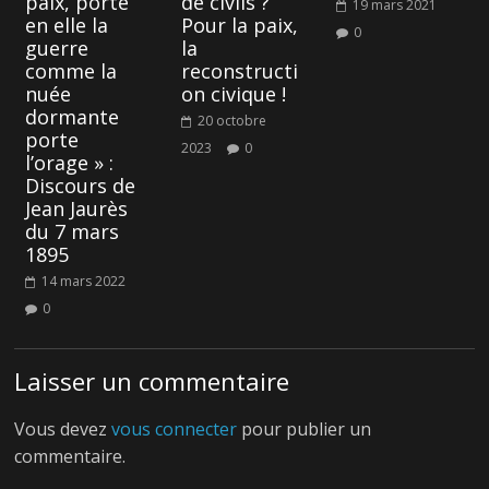
paix, porte
de civils ?
19 mars 2021
en elle la
Pour la paix,
0
guerre
la
comme la
reconstructi
nuée
on civique !
dormante
20 octobre
porte
2023
0
l’orage » :
Discours de
Jean Jaurès
du 7 mars
1895
14 mars 2022
0
Laisser un commentaire
Vous devez
vous connecter
pour publier un
commentaire.