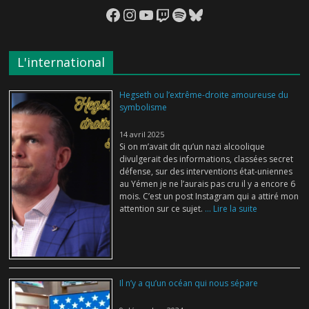
Facebook
Instagram
YouTube
Twitch
Spotify
Bluesky
L'international
Hegseth ou l’extrême-droite amoureuse du
symbolisme
14 avril 2025
Si on m’avait dit qu’un nazi alcoolique
divulgerait des informations, classées secret
défense, sur des interventions état-uniennes
au Yémen je ne l’aurais pas cru il y a encore 6
mois. C’est un post Instagram qui a attiré mon
attention sur ce sujet.
... Lire la suite
Il n’y a qu’un océan qui nous sépare