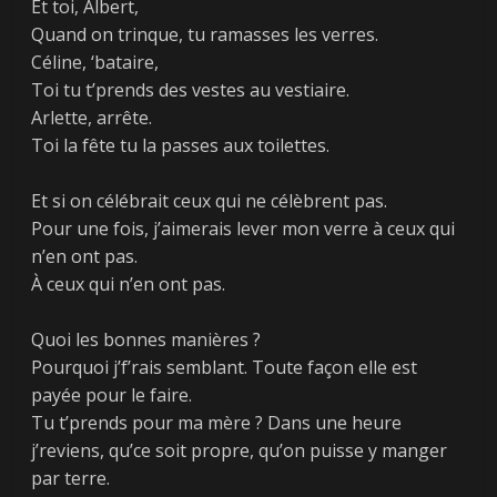
Et toi, Albert,
Quand on trinque, tu ramasses les verres.
Céline, ‘bataire,
Toi tu t’prends des vestes au vestiaire.
Arlette, arrête.
Toi la fête tu la passes aux toilettes.
Et si on célébrait ceux qui ne célèbrent pas.
Pour une fois, j’aimerais lever mon verre à ceux qui
n’en ont pas.
À ceux qui n’en ont pas.
Quoi les bonnes manières ?
Pourquoi j’f’rais semblant. Toute façon elle est
payée pour le faire.
Tu t’prends pour ma mère ? Dans une heure
j’reviens, qu’ce soit propre, qu’on puisse y manger
par terre.