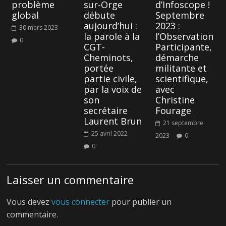
problème
sur-Orge
d’Infoscope !
global
débute
Septembre
aujourd’hui :
2023 :
30 mars 2023
la parole à la
l’Observation
0
CGT-
Participante,
Cheminots,
démarche
portée
militante et
partie civile,
scientifique,
par la voix de
avec
son
Christine
secrétaire
Fourage
Laurent Brun
21 septembre
25 avril 2022
2023
0
0
Laisser un commentaire
Vous devez
vous connecter
pour publier un
commentaire.