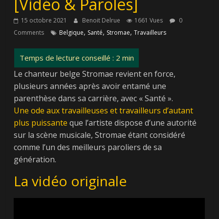
[Vidéo & Paroles]
15 octobre 2021
Benoit Delrue
1661 Vues
0
,
,
,
Comments
Belgique
Santé
Stromae
Travailleurs
Le chanteur belge Stromae revient en force,
plusieurs années après avoir entamé une
parenthèse dans sa carrière, avec « Santé ».
Une ode aux travailleuses et travailleurs d’autant
plus puissante
que l’artiste dispose d’une autorité
sur la scène musicale, Stromae étant considéré
comme l’un des meilleurs paroliers de sa
génération.
La vidéo originale