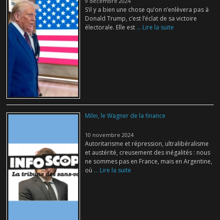
9 décembre 2024
S’il y a bien une chose qu’on n’enlèvera pas à
Donald Trump, c’est l’éclat de sa victoire
électorale. Elle est
... Lire la suite
Milei, le Wagner de la finance
10 novembre 2024
Autoritarisme et répression, ultralibéralisme
et austérité, creusement des inégalités : nous
ne sommes pas en France, mais en Argentine,
où
... Lire la suite