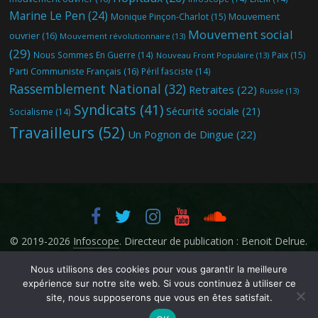
Marine Le Pen
(24)
Mouvement
Monique Pinçon-Charlot
(15)
Mouvement social
ouvrier
(16)
Mouvement révolutionnaire
(13)
(29)
Nous Sommes En Guerre
(14)
Paix
(15)
Nouveau Front Populaire
(13)
Parti Communiste Français
(16)
Péril fasciste
(14)
Rassemblement National
(32)
Retraites
(22)
Russie
(13)
Syndicats
(41)
Sécurité sociale
(21)
Socialisme
(14)
Travailleurs
(52)
Un Pognon de Dingue
(22)
© 2019-2026
Infoscope
. Directeur de publication : Benoit Delrue.
Nous utilisons des cookies pour vous garantir la meilleure
expérience sur notre site web. Si vous continuez à utiliser ce
site, nous supposerons que vous en êtes satisfait.