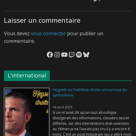
Laisser un commentaire
Vous devez
vous connecter
pour publier un
commentaire.
Facebook
Instagram
YouTube
Twitch
Spotify
Bluesky
L'international
Hegseth ou l’extrême-droite amoureuse du
symbolisme
14 avril 2025
Si on m’avait dit qu’un nazi alcoolique
divulgerait des informations, classées secret
défense, sur des interventions état-uniennes
au Yémen je ne l’aurais pas cru il y a encore 6
mois. C’est un post Instagram qui a attiré mon