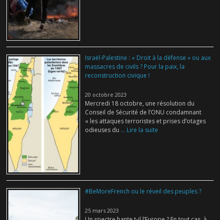
Israël-Palestine : « Droit à la défense » ou aux
massacres de civils ? Pour la paix, la
reconstruction civique !
20 octobre 2023
Mercredi 18 octobre, une résolution du
Conseil de Sécurité de l’ONU condamnant
« les attaques terroristes et prises d’otages
odieuses du
... Lire la suite
#BeMoreFrench ou le réveil des peuples ?
25 mars 2023
Un spectre hante t-il l’Europe ? En tout cas, à