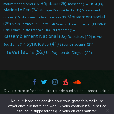
Hôpitaux
(26)
mouvement ouvrier
(16)
Infoscope
(14)
LREM
(14)
Marine Le Pen
(24)
Mouvement
Monique Pinçon-Charlot
(15)
Mouvement social
ouvrier
(16)
Mouvement révolutionnaire
(13)
(29)
Nous Sommes En Guerre
(14)
Paix
(15)
Nouveau Front Populaire
(13)
Parti Communiste Français
(16)
Péril fasciste
(14)
Rassemblement National
(32)
Retraites
(22)
Russie
(13)
Syndicats
(41)
Sécurité sociale
(21)
Socialisme
(14)
Travailleurs
(52)
Un Pognon de Dingue
(22)
© 2019-2026
Infoscope
. Directeur de publication : Benoit Delrue.
Nous utilisons des cookies pour vous garantir la meilleure
expérience sur notre site web. Si vous continuez à utiliser ce
site, nous supposerons que vous en êtes satisfait.