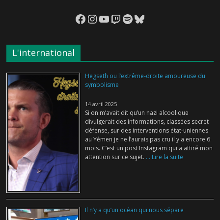
Facebook
Instagram
YouTube
Twitch
Spotify
Bluesky
L'international
Hegseth ou l’extrême-droite amoureuse du
symbolisme
14 avril 2025
Si on m’avait dit qu’un nazi alcoolique
divulgerait des informations, classées secret
défense, sur des interventions état-uniennes
au Yémen je ne l’aurais pas cru il y a encore 6
mois. C’est un post Instagram qui a attiré mon
attention sur ce sujet.
... Lire la suite
Il n’y a qu’un océan qui nous sépare