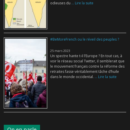
odieuses du
... Lire la suite
#BeMoreFrench ou le réveil des peuples ?
25 mars 2023
Un spectre hante t-il l’Europe ? En tout cas, à
voir le réseau social Twitter, il semblerait que
le mouvement français contre la réforme des
retraites fasse véritablement tâche d’huile
dans le monde occidental.
... Lire la suite
On en parle