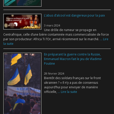
L’abus d’alcool est dangereux pour la paix
3 mars 2024
Une drôle de rumeur se propage en
Centrafrique, celle d’une bière contaminée mais commercialisée de force
par son producteur: Africa Ti l’Or, arrivé récemment sur le marché.
... Lire
la suite
En préparant la guerre contre la Russie,
Emmanuel Macron fait le jeu de Vladimir
Poutine
28 février 2024
Bientôt des soldats français sur le front
ukrainien ? « Il n’y a pas de consensus
aujourd’hui pour envoyer de manière
officielle,
... Lire la suite