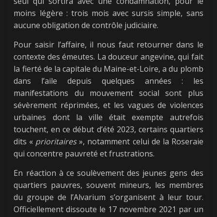
seul qui sortira avec une condamnation, pour le
moins légère : trois mois avec sursis simple, sans
aucune obligation de contrôle judiciaire.
Pour saisir l’affaire, il nous faut retourner dans le
contexte des émeutes. La douceur angevine, qui fait
la fierté de la capitale du Maine-et-Loire, a du plomb
dans l’aile depuis quelques années : les
manifestations du mouvement social sont plus
sévèrement réprimées, et les vagues de violences
urbaines dont la ville était exempte autrefois
touchent, en ce début d’été 2023, certains quartiers
dits «
prioritaires
», notamment celui de la Roseraie
qui concentre pauvreté et frustrations.
En réaction à ce soulèvement des jeunes gens des
quartiers pauvres, souvent mineurs, les membres
du groupe de l’Alvarium s’organisent à leur tour.
Officiellement dissoute le 17 novembre 2021 par un