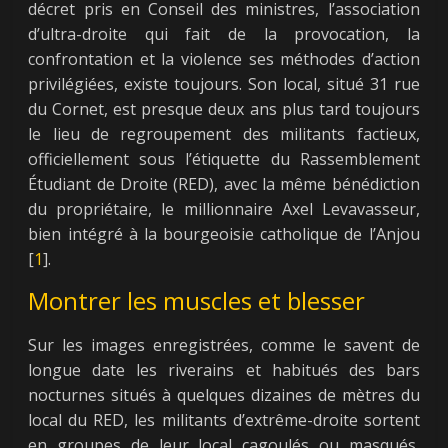
décret pris en Conseil des ministres, l’association
d’ultra-droite qui fait de la provocation, la
confrontation et la violence ses méthodes d’action
privilégiées, existe toujours. Son local, situé 31 rue
du Cornet, est presque deux ans plus tard toujours
le lieu de regroupement des militants factieux,
officiellement sous l’étiquette du Rassemblement
Étudiant de Droite (RED), avec la même bénédiction
du propriétaire, le millionnaire Axel Levavasseur,
bien intégré à la bourgeoisie catholique de l’Anjou
[
1
].
Montrer les muscles et blesser
Sur les images enregistrées, comme le savent de
longue date les riverains et habitués des bars
nocturnes situés à quelques dizaines de mètres du
local du RED, les militants d’extrême-droite sortent
en groupes de leur local cagoulés ou masqués,