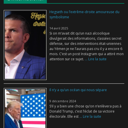
Hegseth ou l’extrême-droite amoureuse du
symbolisme
14 avril 2025
Si on m’avait dit qu’un nazi alcoolique
divulgerait des informations, classées secret
défense, sur des interventions état-uniennes
au Yémen je ne l’aurais pas cru il y a encore 6
mois. C’est un post Instagram qui a attiré mon
attention sur ce sujet.
... Lire la suite
Il n’y a qu’un océan qui nous sépare
9 décembre 2024
S’il y a bien une chose qu’on n’enlèvera pas à
Donald Trump, c’est l’éclat de sa victoire
électorale. Elle est
... Lire la suite