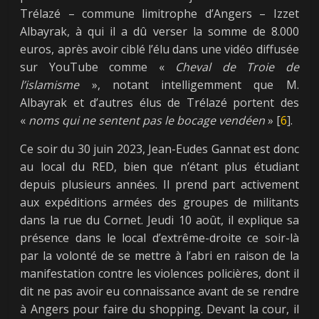
Trélazé – commune limitrophe d’Angers – Izzet
Albayrak, à qui il a dû verser la somme de 8.000
euros, après avoir ciblé l’élu dans une vidéo diffusée
sur YouTube comme «
Cheval de Troie de
l’islamisme
», notant intelligemment que M.
Albayrak et d’autres élus de Trélazé portent des
«
noms qui ne sentent pas le bocage vendéen
» [
6
].
Ce soir du 30 juin 2023, Jean-Eudes Gannat est donc
au local du RED, bien que n’étant plus étudiant
depuis plusieurs années. Il prend part activement
aux expéditions armées des groupes de militants
dans la rue du Cornet. Jeudi 10 août, il explique sa
présence dans le local d’extrême-droite ce soir-là
par la volonté de se mettre à l’abri en raison de la
manifestation contre les violences policières, dont il
dit ne pas avoir eu connaissance avant de se rendre
à Angers pour faire du shopping. Devant la cour, il