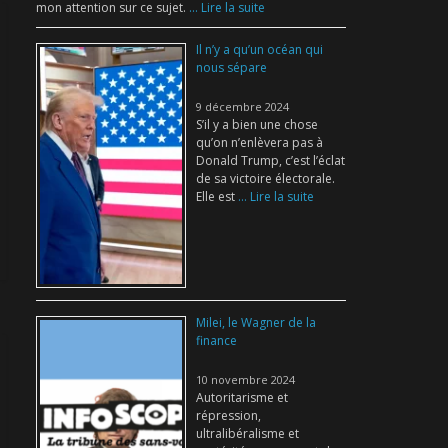
mon attention sur ce sujet.
... Lire la suite
Il n’y a qu’un océan qui
nous sépare
9 décembre 2024
S’il y a bien une chose
qu’on n’enlèvera pas à
Donald Trump, c’est l’éclat
de sa victoire électorale.
Elle est
... Lire la suite
Milei, le Wagner de la
finance
10 novembre 2024
Autoritarisme et
répression,
ultralibéralisme et