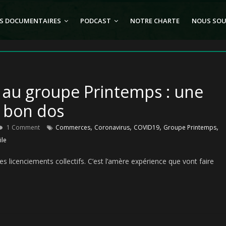
S DOCUMENTAIRES
PODCAST
NOTRE CHARTE
NOUS SOU
 au groupe Printemps : une
a bon dos
,
,
,
,
1 Comment
Commerces
Coronavirus
COVID19
Groupe Printemps
ile
es licenciements collectifs. C’est l’amère expérience que vont faire