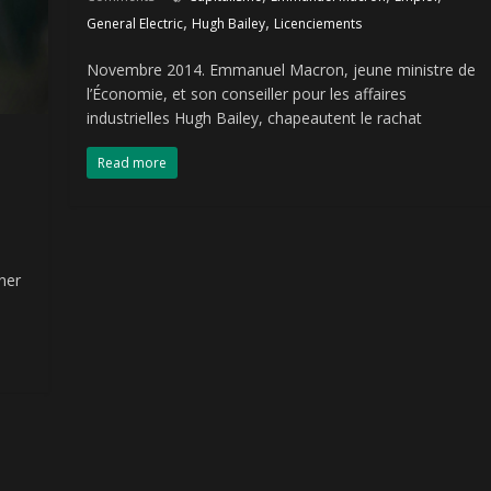
,
,
General Electric
Hugh Bailey
Licenciements
Novembre 2014. Emmanuel Macron, jeune ministre de
l’Économie, et son conseiller pour les affaires
industrielles Hugh Bailey, chapeautent le rachat
Read more
ner
.