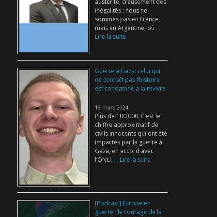
austérité, creusement des
inégalités : nous ne
sommes pas en France,
mais en Argentine, où
...
Lire la suite
Guerre à Gaza: celui qui
ne connaît pas l’histoire
est condamné à la revivre
13 mars 2024
Plus de 100 000. C’est le
chiffre approximatif de
civils innocents qui ont été
impactés par la guerre à
Gaza, en accord avec
l’ONU.
... Lire la suite
[Podcast] Europe en
guerre : le courage de la