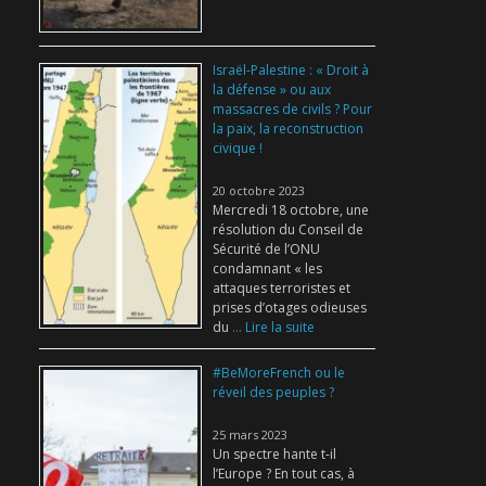
Israël-Palestine : « Droit à
la défense » ou aux
massacres de civils ? Pour
la paix, la reconstruction
civique !
20 octobre 2023
Mercredi 18 octobre, une
résolution du Conseil de
Sécurité de l’ONU
condamnant « les
attaques terroristes et
prises d’otages odieuses
du
... Lire la suite
#BeMoreFrench ou le
réveil des peuples ?
25 mars 2023
Un spectre hante t-il
l’Europe ? En tout cas, à