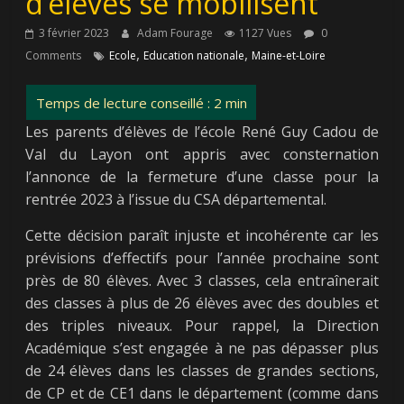
d’élèves se mobilisent
3 février 2023
Adam Fourage
1127 Vues
0
,
,
Comments
Ecole
Education nationale
Maine-et-Loire
Les parents d’élèves de l’école René Guy Cadou de
Val du Layon ont appris avec consternation
l’annonce de la fermeture d’une classe pour la
rentrée 2023 à l’issue du CSA départemental.
Cette décision paraît injuste et incohérente car les
prévisions d’effectifs pour l’année prochaine sont
près de 80 élèves. Avec 3 classes, cela entraînerait
des classes à plus de 26 élèves avec des doubles et
des triples niveaux. Pour rappel, la Direction
Académique s’est engagée à ne pas dépasser plus
de 24 élèves dans les classes de grandes sections,
de CP et de CE1 dans le département (comme dans