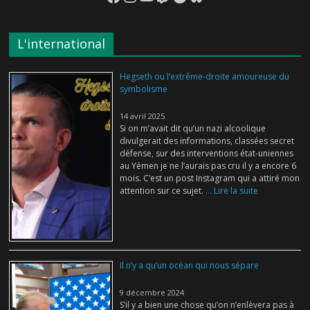
L'international
Hegseth ou l’extrême-droite amoureuse du
symbolisme
14 avril 2025
Si on m’avait dit qu’un nazi alcoolique
divulgerait des informations, classées secret
défense, sur des interventions état-uniennes
au Yémen je ne l’aurais pas cru il y a encore 6
mois. C’est un post Instagram qui a attiré mon
attention sur ce sujet.
... Lire la suite
Il n’y a qu’un océan qui nous sépare
9 décembre 2024
S’il y a bien une chose qu’on n’enlèvera pas à