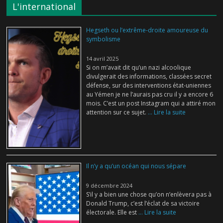
L'international
Hegseth ou l’extrême-droite amoureuse du
symbolisme
14 avril 2025
Si on m’avait dit qu’un nazi alcoolique
divulgerait des informations, classées secret
défense, sur des interventions état-uniennes
au Yémen je ne l’aurais pas cru il y a encore 6
mois. C’est un post Instagram qui a attiré mon
attention sur ce sujet.
... Lire la suite
Il n’y a qu’un océan qui nous sépare
9 décembre 2024
S’il y a bien une chose qu’on n’enlèvera pas à
Donald Trump, c’est l’éclat de sa victoire
électorale. Elle est
... Lire la suite