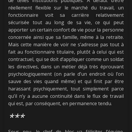
de telles institutions publiques. À défaut d’être
réellement flexible sur le marché du travail, un
fonctionnaire voit sa carrière relativement
sécurisée tout au long de sa vie, ce qui peut
apporter un certain confort de vie pour la personne
concernée ainsi que sa famille, même à la retraite.
Mais cette manière de voir ne s’adresse pas tout à
fait au fonctionnaire titulaire, plutôt à celui qui est
contractuel, qui se doit d’appliquer comme un soldat
les directives, dans un métier déjà très éprouvant
psychologiquement (on parle d’un endroit où l’on
sauve des vies quand même) et qui finit par être
harassant psychiquement, tout simplement parce
qu’il n’y a aucune continuité dans le flux de travail
qui est, par conséquent, en permanence tendu.
***
Sous peu, le chef de bloc va féliciter l’équipe.