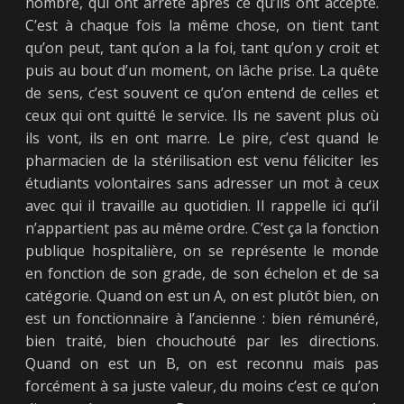
nombre, qui ont arrêté après ce qu’ils ont accepté.
C’est à chaque fois la même chose, on tient tant
qu’on peut, tant qu’on a la foi, tant qu’on y croit et
puis au bout d’un moment, on lâche prise. La quête
de sens, c’est souvent ce qu’on entend de celles et
ceux qui ont quitté le service. Ils ne savent plus où
ils vont, ils en ont marre. Le pire, c’est quand le
pharmacien de la stérilisation est venu féliciter les
étudiants volontaires sans adresser un mot à ceux
avec qui il travaille au quotidien. Il rappelle ici qu’il
n’appartient pas au même ordre. C’est ça la fonction
publique hospitalière, on se représente le monde
en fonction de son grade, de son échelon et de sa
catégorie. Quand on est un A, on est plutôt bien, on
est un fonctionnaire à l’ancienne : bien rémunéré,
bien traité, bien chouchouté par les directions.
Quand on est un B, on est reconnu mais pas
forcément à sa juste valeur, du moins c’est ce qu’on