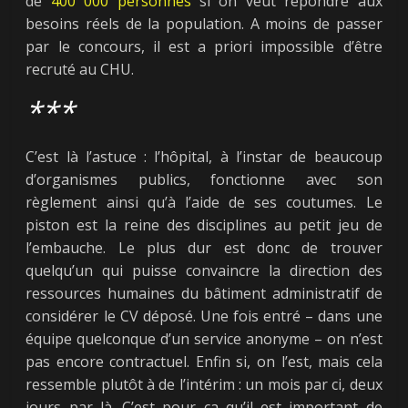
de
400
000 personnes
si on veut répondre aux
besoins réels de la population. A moins de passer
par le concours, il est a priori impossible d’être
recruté au CHU.
***
C’est là l’astuce : l’hôpital, à l’instar de beaucoup
d’organismes publics, fonctionne avec son
règlement ainsi qu’à l’aide de ses coutumes. Le
piston est la reine des disciplines au petit jeu de
l’embauche. Le plus dur est donc de trouver
quelqu’un qui puisse convaincre la direction des
ressources humaines du bâtiment administratif de
considérer le CV déposé. Une fois entré – dans une
équipe quelconque d’un service anonyme – on n’est
pas encore contractuel. Enfin si, on l’est, mais cela
ressemble plutôt à de l’intérim : un mois par ci, deux
jours par là. C’est pour ça qu’il est important de