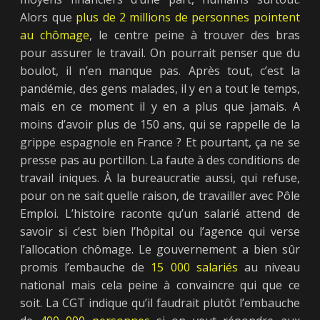
Alors que
plus
de
2
millions
de
personnes
pointent
au
chômage
, le centre peine à trouver des bras
pour assurer le travail. On pourrait penser que du
boulot, il n’en manque pas. Après tout, c’est la
pandémie, des gens malades, il y en a tout le temps,
mais en ce moment il y en a plus que jamais. A
moins d’avoir plus de 150 ans, qui se rappelle de la
grippe espagnole en France ? Et pourtant, ça ne se
presse pas au portillon. La faute à des conditions de
travail iniques. À la bureaucratie aussi, qui refuse,
pour on ne sait quelle raison, de travailler avec Pôle
Emploi. L’histoire raconte qu’un salarié attend de
savoir si c’est bien l’hôpital ou l’agence qui verse
l’allocation chômage. Le gouvernement a bien sûr
promis l’embauche de
15
000
salariés
au niveau
national mais cela peine à convaincre qui que ce
soit. La CGT indique qu’il faudrait plutôt l’embauche