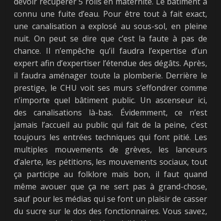
devoir récupérer 5 rolls en maternité. Le bâtiment a
connu une fuite d’eau. Pour être tout à fait exact,
une canalisation a explosé au sous-sol, en pleine
nuit. On peut se dire que c’est la faute à pas de
chance. Il n’empêche qu’il faudra l’expertise d’un
expert afin d’expertiser l’étendue des dégâts. Après,
il faudra aménager toute la plomberie. Derrière le
prestige, le CHU voit ses murs s’effondrer comme
n’importe quel bâtiment public. Un ascenseur ici,
des canalisations là-bas. Évidemment, ce n’est
jamais l’accueil au public qui fait de la peine, c’est
toujours les entrées techniques qui font pitié. Les
multiples mouvements de grèves, les lanceurs
d’alerte, les pétitions, les mouvements sociaux, tout
ça participe au folklore mais bon, il faut quand
même avouer que ça ne sert pas à grand-chose,
sauf pour les médias qui se font un plaisir de casser
du sucre sur le dos des fonctionnaires. Vous savez,