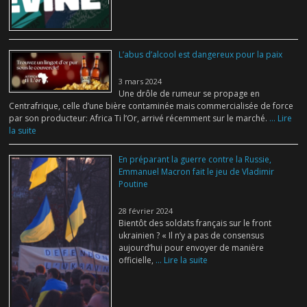
L’abus d’alcool est dangereux pour la paix
3 mars 2024
Une drôle de rumeur se propage en
Centrafrique, celle d’une bière contaminée mais commercialisée de force
par son producteur: Africa Ti l’Or, arrivé récemment sur le marché.
... Lire
la suite
En préparant la guerre contre la Russie,
Emmanuel Macron fait le jeu de Vladimir
Poutine
28 février 2024
Bientôt des soldats français sur le front
ukrainien ? « Il n’y a pas de consensus
aujourd’hui pour envoyer de manière
officielle,
... Lire la suite