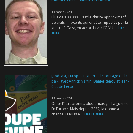
l’histoire est condamné à la revivre
13 mars 2024
Plus de 100 000. C’est le chiffre approximatif
de civils innocents qui ont été impactés par la
guerre à Gaza, en accord avec l’ONU.
... Lire la
suite
[Podcast] Europe en guerre : le courage de la
paix, avec Annick Martin, Daniel Renou et Jean-
Claude Lecoq
13 mars 2024
On se l’était promis: plus jamais ça. La guerre.
En Europe. Mais depuis 2022, la donne a
changé, la Russie
... Lire la suite