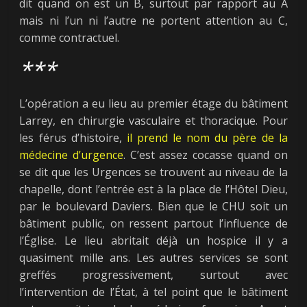
dit quand on est un B, surtout par rapport au A
mais ni l’un ni l’autre ne portent attention au C,
comme contractuel.
***
L’opération a eu lieu au premier étage du bâtiment
Larrey, en chirurgie vasculaire et thoracique. Pour
les férus d’histoire,
il
prend
le
nom
du
père
de
la
médecine
d’urgence
. C’est assez cocasse quand on
se dit que les Urgences se trouvent au niveau de la
chapelle, dont l’entrée est à la place de l’Hôtel Dieu,
par le boulevard Daviers. Bien que le CHU soit un
bâtiment public, on ressent partout l’influence de
l’Église. Le lieu abritait déjà un hospice il y a
quasiment mille ans. Les autres services se sont
greffés progressivement, surtout avec
l’intervention de l’État, à tel point que le bâtiment