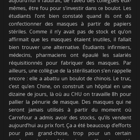
aujourd’hui il faudrait, de l’aveu des collègues eux-
mêmes, être fou pour s’investir dans ce boulot. Les
étudiants l’ont bien constaté quand ils ont dû
confectionner des masques à partir de papiers
stériles. Comme il n’y avait pas de stock et qu’on
affirmait que les masques étaient inutiles, il fallait
bien trouver une alternative. Étudiants infirmiers,
médecins, pharmaciens ont épaulé les salariés
réquisitionnés pour fabriquer des masques. Par
ailleurs, une collègue de la stérilisation s’en rappelle
encore : elle a abattu un boulot de chinois. Le truc,
c’est qu’en Chine, on construit un hôpital en une
dizaine de jours, là où au CHU on travaille 8h pour
pallier la pénurie de masque. Des masques qui ne
seront jamais utilisés à partir du moment où
Carrefour a admis avoir des stocks, qu’ils vendent
aujourd’hui au prix fort. Ça a été beaucoup d’efforts
pour pas grand-chose, trop pour un certain