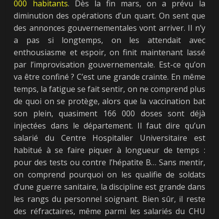
000
habitants
. Dès la fin mars, on a prévu la
diminution des opérations d’un quart. On sent que
des annonces gouvernementales vont arriver. Il n’y
a pas si longtemps, on les attendait avec
enthousiasme et espoir, on finit maintenant lassé
par l’improvisation gouvernementale. Est-ce qu’on
va être confiné ? C’est une grande crainte. En même
temps, la fatigue se fait sentir, on ne comprend plus
de quoi on se protège, alors que la vaccination bat
son plein, quasiment 166 000 doses sont déjà
injectées dans le département. Il faut dire qu’un
salarié du Centre Hospitalier Universitaire est
habitué à se faire piquer à longueur de temps :
pour des tests ou contre l’hépatite B… Sans mentir,
on comprend pourquoi on les qualifie de soldats
d’une guerre sanitaire, la discipline est grande dans
les rangs du personnel soignant. Bien sûr, il reste
des réfractaires, même parmi les salariés du CHU