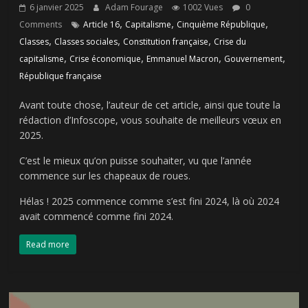
6 janvier 2025
Adam Fourage
1002 Vues
0
,
,
,
Comments
Article 16
Capitalisme
Cinquième République
,
,
,
Classes
Classes sociales
Constitution française
Crise du
,
,
,
,
capitalisme
Crise économique
Emmanuel Macron
Gouvernement
République française
Avant toute chose, l’auteur de cet article, ainsi que toute la
rédaction d’Infoscope, vous souhaite de meilleurs vœux en
2025.
C’est le mieux qu’on puisse souhaiter, vu que l’année
commence sur les chapeaux de roues.
Hélas ! 2025 commence comme s’est fini 2024, là où 2024
avait commencé comme fini 2024.
Read more