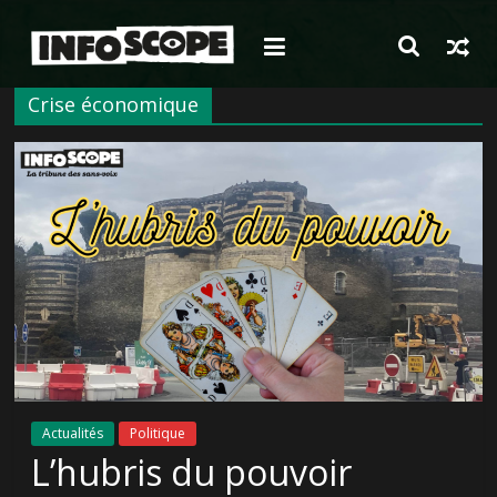
Passer
au
contenu
Crise économique
Actualités
Politique
L’hubris du pouvoir