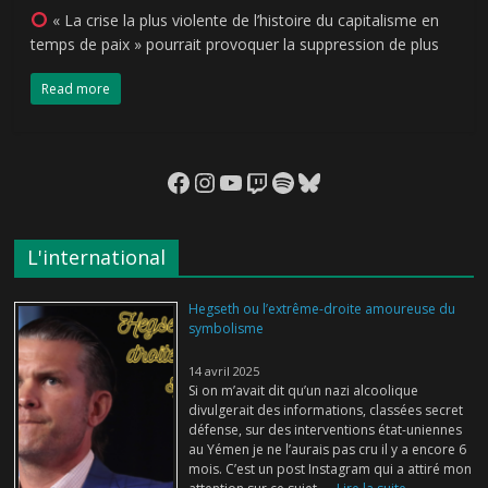
« La crise la plus violente de l’histoire du capitalisme en
temps de paix » pourrait provoquer la suppression de plus
Read more
Facebook
Instagram
YouTube
Twitch
Spotify
Bluesky
L'international
Hegseth ou l’extrême-droite amoureuse du
symbolisme
14 avril 2025
Si on m’avait dit qu’un nazi alcoolique
divulgerait des informations, classées secret
défense, sur des interventions état-uniennes
au Yémen je ne l’aurais pas cru il y a encore 6
mois. C’est un post Instagram qui a attiré mon