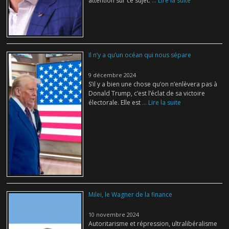
attention sur ce sujet.
... Lire la suite
Il n’y a qu’un océan qui nous sépare
9 décembre 2024
S’il y a bien une chose qu’on n’enlèvera pas à
Donald Trump, c’est l’éclat de sa victoire
électorale. Elle est
... Lire la suite
Milei, le Wagner de la finance
10 novembre 2024
Autoritarisme et répression, ultralibéralisme