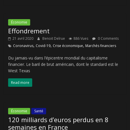
Économie
Effondrement
21 avril 2020
Benoit Delrue
886 Vues
0 Comments
,
,
,
Coronavirus
Covid-19
Crise économique
Marchés financiers
Du jamais-vu dans l’épicentre mondial du capitalisme
financier. Le baril de brut américain, dont le standard est le
West Texas
Read more
Économie
Santé
120 milliards d’euros perdus en 8
semaines en France