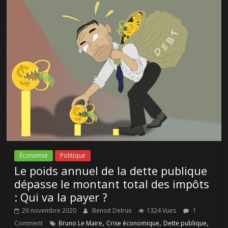
Économie
Politique
Le poids annuel de la dette publique
dépasse le montant total des impôts
: Qui va la payer ?
26 novembre 2020
Benoit Delrue
1324 Vues
1
,
,
,
Comment
Bruno Le Maire
Crise économique
Dette publique