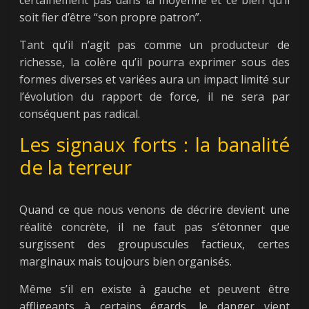
certainement pas dans la moyenne et ce bien qu’il
soit fier d’être “son propre patron”.
Tant qu’il n’agit pas comme un producteur de
richesse, la colère qu’il pourra exprimer sous des
formes diverses et variées aura un impact limité sur
l’évolution du rapport de force, il ne sera par
conséquent pas radical.
Les signaux forts : la banalité
de la terreur
Quand ce que nous venons de décrire devient une
réalité concrète, il ne faut pas s’étonner que
surgissent des groupuscules factieux, certes
marginaux mais toujours bien organisés.
Même s’il en existe à gauche et peuvent être
affligeants à certains égards, le danger vient