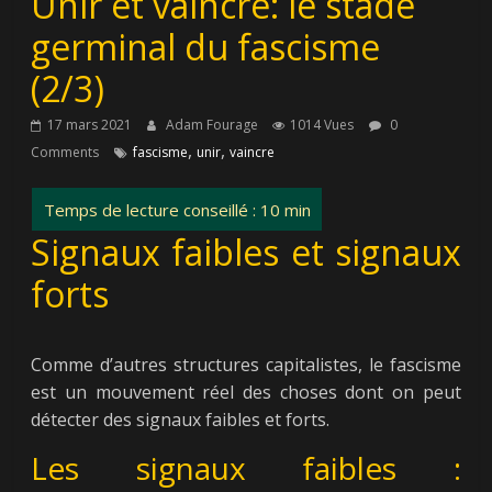
Unir et vaincre: le stade
germinal du fascisme
(2/3)
17 mars 2021
Adam Fourage
1014 Vues
0
,
,
Comments
fascisme
unir
vaincre
Signaux faibles et signaux
forts
Comme d’autres structures capitalistes, le fascisme
est un mouvement réel des choses dont on peut
détecter des signaux faibles et forts.
Les signaux faibles :